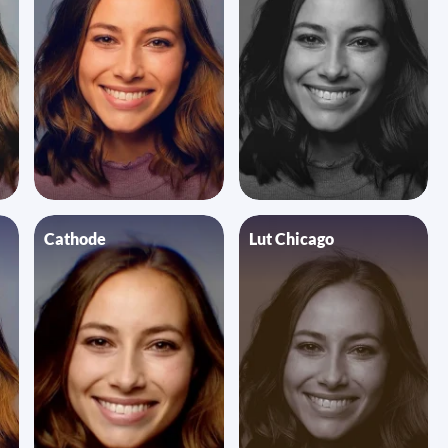
Cathode
Lut Chicago