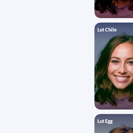
Lut Chile
Lut Egg