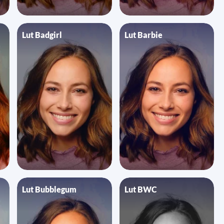
Lut Badgirl
Lut Barbie
Lut Bubblegum
Lut BWC